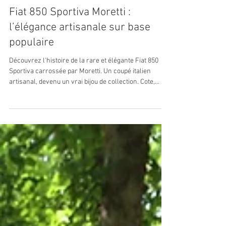
2 min de lecture
Fiat 850 Sportiva Moretti :
l’élégance artisanale sur base
populaire
Découvrez l'histoire de la rare et élégante Fiat 850
Sportiva carrossée par Moretti. Un coupé italien
artisanal, devenu un vrai bijou de collection. Cote,
design, motorisation : tout savoir en 160 secondes.