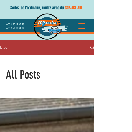
Sortez de l'ordinaire, roulez avec du
CAR-ACT-ERE
+33 6 75 14 07 40
+33 6 70 60 21 89
Blog
All Posts